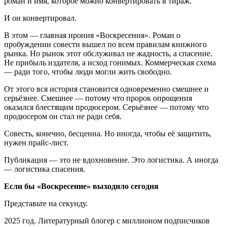
роман и имя, которое можно конвертировать в тираж.
И он конвертировал.
В этом — главная ирония «Воскресения». Роман о
пробуждении совести вышел по всем правилам книжного
рынка. Но рынок этот обслуживал не жадность, а спасение.
Не прибыль издателя, а исход гонимых. Коммерческая схема
— ради того, чтобы люди могли жить свободно.
От этого вся история становится одновременно смешнее и
серьёзнее. Смешнее — потому что пророк опрощения
оказался блестящим продюсером. Серьёзнее — потому что
продюсером он стал не ради себя.
Совесть, конечно, бесценна. Но иногда, чтобы её защитить,
нужен прайс-лист.
Публикация — это не вдохновение. Это логистика. А иногда
— логистика спасения.
Если бы «Воскресение» выходило сегодня
Представьте на секунду.
2025 год. Литературный блогер с миллионом подписчиков