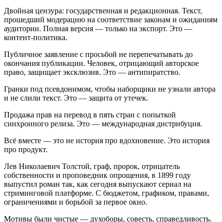
Двойная цензура: государственная и редакционная. Текст,
прошедший модерацию на соответствие законам и ожиданиям
аудитории. Полная версия — только на экспорт. Это —
контент-политика.
Публичное заявление с просьбой не перепечатывать до
окончания публикации. Человек, отрицающий авторское
право, защищает эксклюзив. Это — антипиратство.
Гранки под псевдонимом, чтобы наборщики не узнали автора
и не слили текст. Это — защита от утечек.
Продажа прав на перевод в пять стран с попыткой
синхронного релиза. Это — международная дистрибуция.
Всё вместе — это не история про вдохновение. Это история
про продукт.
Лев Николаевич Толстой, граф, пророк, отрицатель
собственности и проповедник опрощения, в 1899 году
выпустил роман так, как сегодня выпускают сериал на
стриминговой платформе. С бюджетом, графиком, правами,
ограничениями и борьбой за первое окно.
Мотивы были чистые — духоборы, совесть, справедливость.