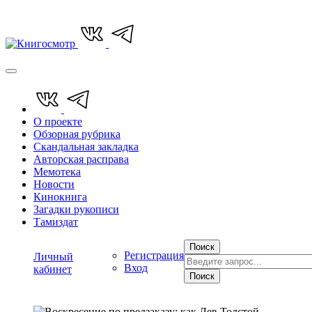
О проекте
Обзорная рубрика
Скандальная закладка
Авторская расправа
Мемотека
Новости
Кинокнига
Загадки рукописи
Тамиздат
Поиск
Регистрация
Личный
Вход
кабинет
Поиск