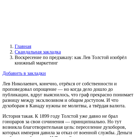
Главная
Скандальная закладка
Воскресение по предзаказу: как Лев Толстой изобрёл
книжный маркетинг
Добавить в закладки
Лев Николаевич, конечно, отрёкся от собственности и
проповедовал опрощение — но когда дело дошло до
публикации, вдруг выяснилось, что граф прекрасно понимает
разницу между эксклюзивом и общим доступом. И что
духоборам в Канаду нужны не молитвы, а твёрдая валюта.
История такая. К 1899 году Толстой уже давно не брал
гонораров за свои сочинения — принципиально. Но тут
возникла благотворительная цель: переселение духоборов,
которых империя давила за отказ от военной службы. Деньги