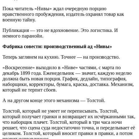
Пока читатель «Нивы» ждал очередную порцию
нравственного пробуждения, издатель охранял товар как
военную тайну.
Публикация — это не вдохновение. Это логистика. И
немного паранойи.
Фабрика совести: производственный ад «Нивы»
Теперь заглянем на кухню. Точнее — на производство.
«Воскресение» выходило в «Ниве» частями, с марта по
декабрь 1899 года. Еженедельник — значит, каждую неделю
должна быть новая порция. График, дедлайн, типография,
наборщики, корректоры, бумага, краска, доставка. Механизм,
который не терпит сбоев.
А на другом конце этого механизма — Толстой.
Толстой, который не умеет не переписывать. Толстой,
который получает гранки и возвращает их исчёрканными так,
что наборщик плачет. Толстой, который в три часа ночи
решает, что сцена суда недостаточно точна, и переделывает её
целиком. Толстой, который вносит правки в правки, а потом
правит исправленное.