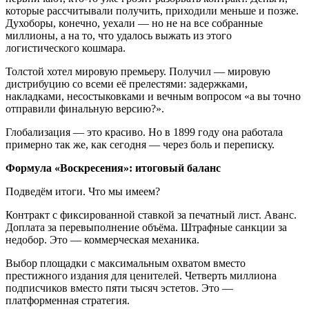
которые рассчитывали получить, приходили меньше и позже.
Духоборы, конечно, уехали — но не на все собранные
миллионы, а на то, что удалось выжать из этого
логистического кошмара.
Толстой хотел мировую премьеру. Получил — мировую
дистрибуцию со всеми её прелестями: задержками,
накладками, несостыковками и вечным вопросом «а вы точно
отправили финальную версию?».
Глобализация — это красиво. Но в 1899 году она работала
примерно так же, как сегодня — через боль и переписку.
Формула «Воскресения»: итоговый баланс
Подведём итоги. Что мы имеем?
Контракт с фиксированной ставкой за печатный лист. Аванс.
Доплата за перевыполнение объёма. Штрафные санкции за
недобор. Это — коммерческая механика.
Выбор площадки с максимальным охватом вместо
престижного издания для ценителей. Четверть миллиона
подписчиков вместо пяти тысяч эстетов. Это —
платформенная стратегия.