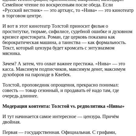
Семейное чтение по воскресеньям после обеда. Если
«Русский вестник» — это артхаус, то «Нива» — это кинотеатр
в торговом центре.
И вот в этот кинотеатр Толстой приносит фильм о
проститутке, тюрьме, сифилисе, судебной ошибке и духовном
кризисе аристократа. Роман, где церковь показана как
бюрократическая машина, а таинства — как формальность.
Текст, который цензура будет кромсать с энтузиазмом
мясника.
Зачем? А затем, что охват важнее престижа. «Нива» — это
касса. Максимум подписчиков, максимум денег, максимум
духоборов на пароходе в Квебек.
Толстой, проповедник опрощения, прекрасно понимал:
совесть — товар сезонный, и продавать её надо там, где
очередь длиннее.
Модерация контента: Толстой vs. редполитика «Нивы»
И тут начинается самое интересное — цензура. Причём
двойная.
Первая — государственная. Официальная. С грифами,