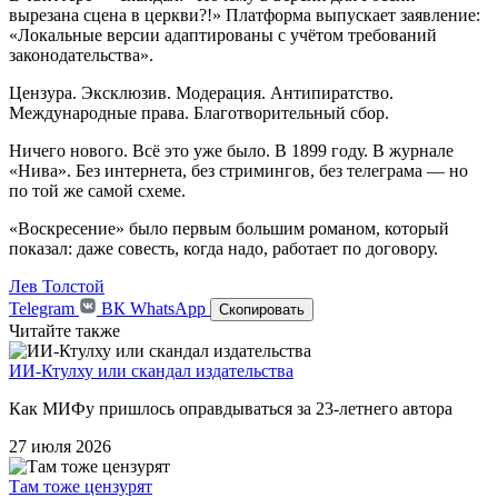
вырезана сцена в церкви?!» Платформа выпускает заявление:
«Локальные версии адаптированы с учётом требований
законодательства».
Цензура. Эксклюзив. Модерация. Антипиратство.
Международные права. Благотворительный сбор.
Ничего нового. Всё это уже было. В 1899 году. В журнале
«Нива». Без интернета, без стримингов, без телеграма — но
по той же самой схеме.
«Воскресение» было первым большим романом, который
показал: даже совесть, когда надо, работает по договору.
Лев Толстой
Telegram
ВК
WhatsApp
Скопировать
Читайте также
ИИ-Ктулху или скандал издательства
Как МИФу пришлось оправдываться за 23-летнего автора
27 июля 2026
Там тоже цензурят