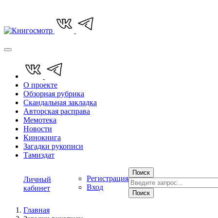
О проекте
Обзорная рубрика
Скандальная закладка
Авторская расправа
Мемотека
Новости
Кинокнига
Загадки рукописи
Тамиздат
Поиск
Регистрация
Личный
Вход
кабинет
Поиск
Главная