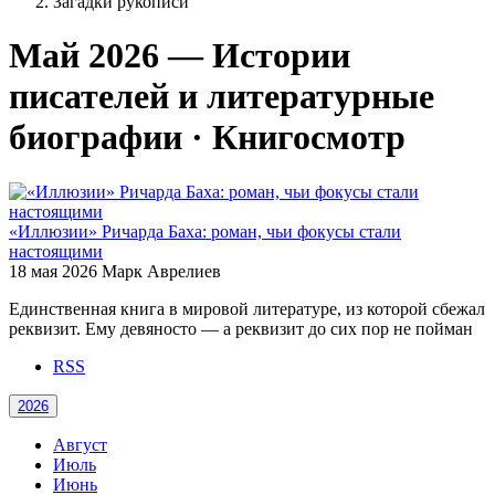
Загадки рукописи
Май 2026 — Истории
писателей и литературные
биографии · Книгосмотр
«Иллюзии» Ричарда Баха: роман, чьи фокусы стали
настоящими
18 мая 2026
Марк Аврелиев
Единственная книга в мировой литературе, из которой сбежал
реквизит. Ему девяносто — а реквизит до сих пор не пойман
RSS
2026
Август
Июль
Июнь