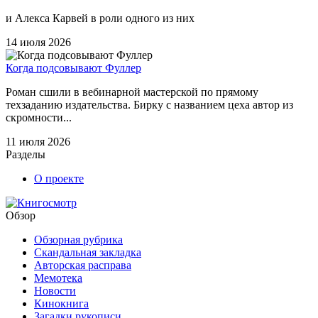
и Алекса Карвей в роли одного из них
14 июля 2026
Когда подсовывают Фуллер
Роман сшили в вебинарной мастерской по прямому
техзаданию издательства. Бирку с названием цеха автор из
скромности...
11 июля 2026
Разделы
О проекте
Обзор
Обзорная рубрика
Скандальная закладка
Авторская расправа
Мемотека
Новости
Кинокнига
Загадки рукописи