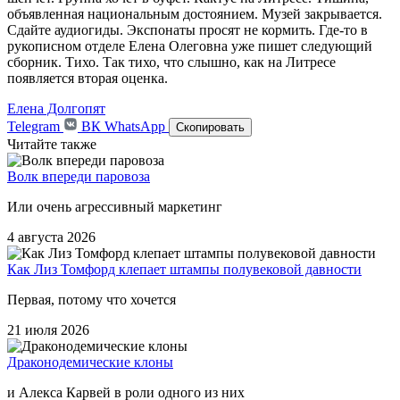
объявленная национальным достоянием. Музей закрывается.
Сдайте аудиогиды. Экспонаты просят не кормить. Где-то в
рукописном отделе Елена Олеговна уже пишет следующий
сборник. Тихо. Так тихо, что слышно, как на Литресе
появляется вторая оценка.
Елена Долгопят
Telegram
ВК
WhatsApp
Скопировать
Читайте также
Волк впереди паровоза
Или очень агрессивный маркетинг
4 августа 2026
Как Лиз Томфорд клепает штампы полувековой давности
Первая, потому что хочется
21 июля 2026
Драконодемические клоны
и Алекса Карвей в роли одного из них