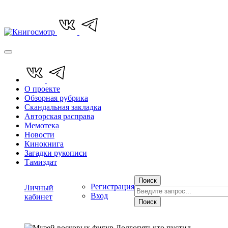
О проекте
Обзорная рубрика
Скандальная закладка
Авторская расправа
Мемотека
Новости
Кинокнига
Загадки рукописи
Тамиздат
Поиск
Регистрация
Личный
Вход
кабинет
Поиск