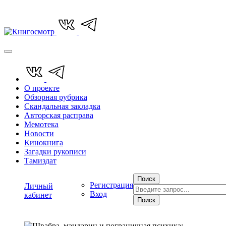
О проекте
Обзорная рубрика
Скандальная закладка
Авторская расправа
Мемотека
Новости
Кинокнига
Загадки рукописи
Тамиздат
Поиск
Регистрация
Личный
Вход
кабинет
Поиск