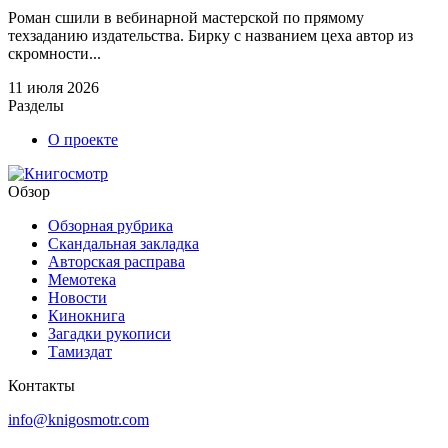
Роман сшили в вебинарной мастерской по прямому
техзаданию издательства. Бирку с названием цеха автор из
скромности...
11 июля 2026
Разделы
О проекте
Обзор
Обзорная рубрика
Скандальная закладка
Авторская расправа
Мемотека
Новости
Кинокнига
Загадки рукописи
Тамиздат
Контакты
info@knigosmotr.com