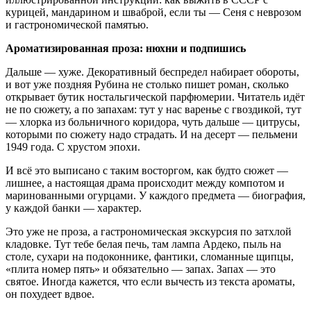
курицей, мандарином и шваброй, если ты — Сеня с неврозом
и гастрономической памятью.
Ароматизированная проза: нюхни и подпишись
Дальше — хуже. Декоративный беспредел набирает обороты,
и вот уже поздняя Рубина не столько пишет роман, сколько
открывает бутик ностальгической парфюмерии. Читатель идёт
не по сюжету, а по запахам: тут у нас варенье с гвоздикой, тут
— хлорка из больничного коридора, чуть дальше — цитрусы,
которыми по сюжету надо страдать. И на десерт — пельмени
1949 года. С хрустом эпохи.
И всё это выписано с таким восторгом, как будто сюжет —
лишнее, а настоящая драма происходит между компотом и
маринованными огурцами. У каждого предмета — биография,
у каждой банки — характер.
Это уже не проза, а гастрономическая экскурсия по затхлой
кладовке. Тут тебе белая печь, там лампа Ардеко, пыль на
столе, сухари на подоконнике, фантики, сломанные щипцы,
«плита номер пять» и обязательно — запах. Запах — это
святое. Иногда кажется, что если вычесть из текста ароматы,
он похудеет вдвое.