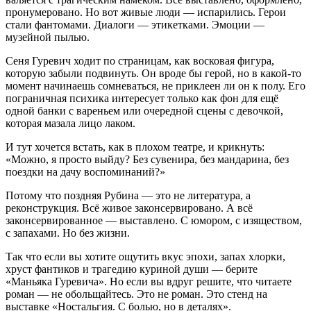
пронумеровано. Но вот живые люди — испарились. Герои
стали фантомами. Диалоги — этикетками. Эмоции —
музейной пылью.
Сеня Гуревич ходит по страницам, как восковая фигура,
которую забыли подвинуть. Он вроде бы герой, но в какой-то
момент начинаешь сомневаться, не приклеен ли он к полу. Его
пограничная психика интересует только как фон для ещё
одной банки с вареньем или очередной сцены с девочкой,
которая мазала лицо лаком.
И тут хочется встать, как в плохом театре, и крикнуть:
«Можно, я просто выйду? Без сувенира, без мандарина, без
поездки на дачу воспоминаний?»
Потому что поздняя Рубина — это не литература, а
реконструкция. Всё живое законсервировано. А всё
законсервированное — выставлено. С юмором, с изяществом,
с запахами. Но без жизни.
Так что если вы хотите ощутить вкус эпохи, запах хлорки,
хруст фантиков и трагедию куриной души — берите
«Маньяка Гуревича». Но если вы вдруг решите, что читаете
роман — не обольщайтесь. Это не роман. Это стенд на
выставке «Ностальгия. С болью, но в деталях».