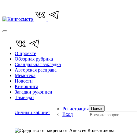
О проекте
Обзорная рубрика
Скандальная закладка
Авторская расправа
Мемотека
Новости
Кинокнига
Загадки рукописи
Тамиздат
Регистрация
Поиск
Личный кабинет
Вход