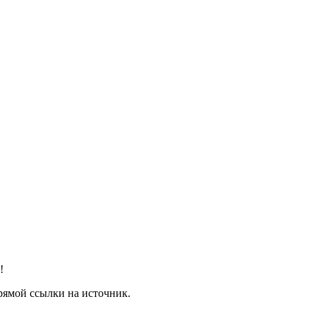
!
рямой ссылки на источник.