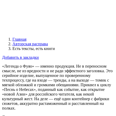
Главная
Авторская расправа
Есть тексты, есть книги
Добавить в закладки
«Легенда о Фуяо» — именно продукция. Не в переносном
смысле, не из вредности и не ради эффектного заголовка. Это
серийное изделие, выпущенное по проверенному
техпроцессу, где на входе — тренды, а на выходе — томик с
мягкой обложкой и громкими обещаниями. Приквел к циклу
«Песнь о Небесах», поданный как событие, как открытие
«новой Азии» для российского читателя, как некий
культурный жест. На деле — ещё один контейнер с фабрики
сюжетов, аккуратно растаможенный и расставленный на
полках.