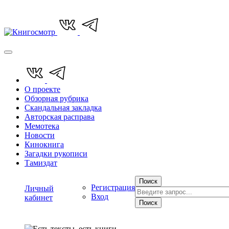
О проекте
Обзорная рубрика
Скандальная закладка
Авторская расправа
Мемотека
Новости
Кинокнига
Загадки рукописи
Тамиздат
Поиск
Регистрация
Личный
Вход
кабинет
Поиск