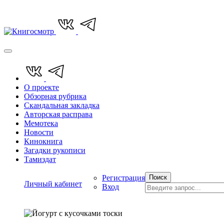
О проекте
Обзорная рубрика
Скандальная закладка
Авторская расправа
Мемотека
Новости
Кинокнига
Загадки рукописи
Тамиздат
Регистрация
Поиск
Личный кабинет
Вход