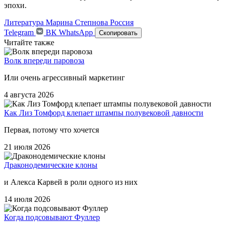
эпохи.
Литература
Марина Степнова
Россия
Telegram
ВК
WhatsApp
Скопировать
Читайте также
Волк впереди паровоза
Или очень агрессивный маркетинг
4 августа 2026
Как Лиз Томфорд клепает штампы полувековой давности
Первая, потому что хочется
21 июля 2026
Драконодемические клоны
и Алекса Карвей в роли одного из них
14 июля 2026
Когда подсовывают Фуллер