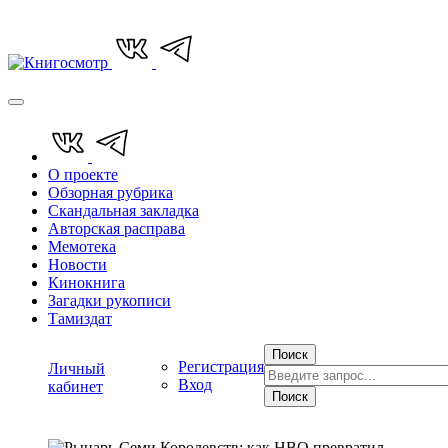
О проекте
Обзорная рубрика
Скандальная закладка
Авторская расправа
Мемотека
Новости
Кинокнига
Загадки рукописи
Тамиздат
Поиск
Регистрация
Личный
Вход
кабинет
Поиск