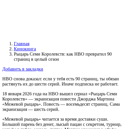
Главная
Кинокнига
Рыцарь Семи Королевств: как HBO превратил 90
страниц в целый сезон
Добавить в закладки
HBO снова доказал: если у тебя есть 90 страниц, ты обязан
растянуть их до шести серий. Иначе подписка не работает.
18 января 2026 года на HBO вышел сериал «Рыцарь Семи
Королевств» — экранизация повести Джорджа Мартина
«Межевой рыцарь». Повесть — восемьдесят страниц. Сама
экранизация — шесть серий.
«Межевой рыцарь» читается за время доставки суши.
Большой парень без денег, лысый пацан с секретом, турнир,