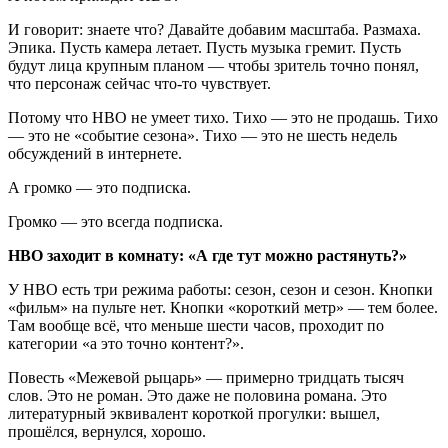
И говорит: знаете что? Давайте добавим масштаба. Размаха.
Эпика. Пусть камера летает. Пусть музыка гремит. Пусть
будут лица крупным планом — чтобы зритель точно понял,
что персонаж сейчас что-то чувствует.
Потому что HBO не умеет тихо. Тихо — это не продашь. Тихо
— это не «событие сезона». Тихо — это не шесть недель
обсуждений в интернете.
А громко — это подписка.
Громко — это всегда подписка.
HBO заходит в комнату: «А где тут можно растянуть?»
У HBO есть три режима работы: сезон, сезон и сезон. Кнопки
«фильм» на пульте нет. Кнопки «короткий метр» — тем более.
Там вообще всё, что меньше шести часов, проходит по
категории «а это точно контент?».
Повесть «Межевой рыцарь» — примерно тридцать тысяч
слов. Это не роман. Это даже не половина романа. Это
литературный эквивалент короткой прогулки: вышел,
прошёлся, вернулся, хорошо.