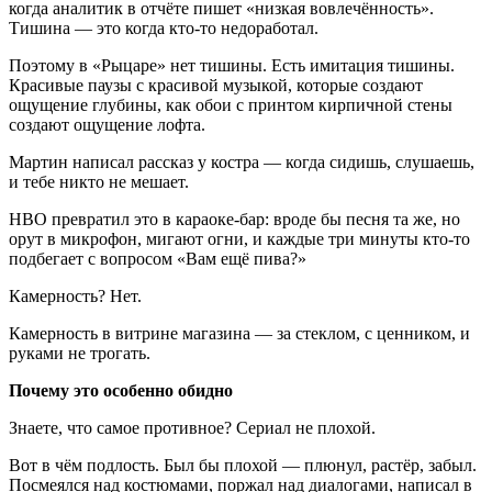
когда аналитик в отчёте пишет «низкая вовлечённость».
Тишина — это когда кто-то недоработал.
Поэтому в «Рыцаре» нет тишины. Есть имитация тишины.
Красивые паузы с красивой музыкой, которые создают
ощущение глубины, как обои с принтом кирпичной стены
создают ощущение лофта.
Мартин написал рассказ у костра — когда сидишь, слушаешь,
и тебе никто не мешает.
HBO превратил это в караоке-бар: вроде бы песня та же, но
орут в микрофон, мигают огни, и каждые три минуты кто-то
подбегает с вопросом «Вам ещё пива?»
Камерность? Нет.
Камерность в витрине магазина — за стеклом, с ценником, и
руками не трогать.
Почему это особенно обидно
Знаете, что самое противное? Сериал не плохой.
Вот в чём подлость. Был бы плохой — плюнул, растёр, забыл.
Посмеялся над костюмами, поржал над диалогами, написал в