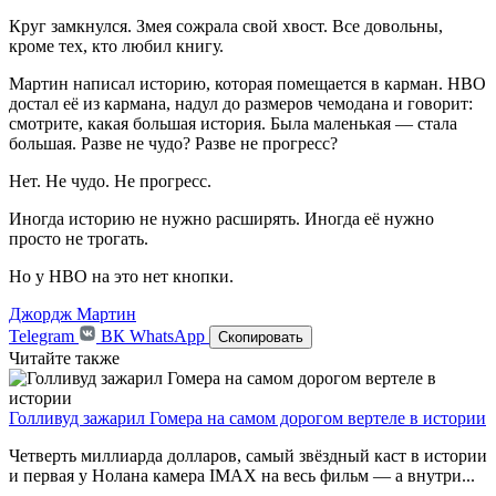
Круг замкнулся. Змея сожрала свой хвост. Все довольны,
кроме тех, кто любил книгу.
Мартин написал историю, которая помещается в карман. HBO
достал её из кармана, надул до размеров чемодана и говорит:
смотрите, какая большая история. Была маленькая — стала
большая. Разве не чудо? Разве не прогресс?
Нет. Не чудо. Не прогресс.
Иногда историю не нужно расширять. Иногда её нужно
просто не трогать.
Но у HBO на это нет кнопки.
Джордж Мартин
Telegram
ВК
WhatsApp
Скопировать
Читайте также
Голливуд зажарил Гомера на самом дорогом вертеле в истории
Четверть миллиарда долларов, самый звёздный каст в истории
и первая у Нолана камера IMAX на весь фильм — а внутри...