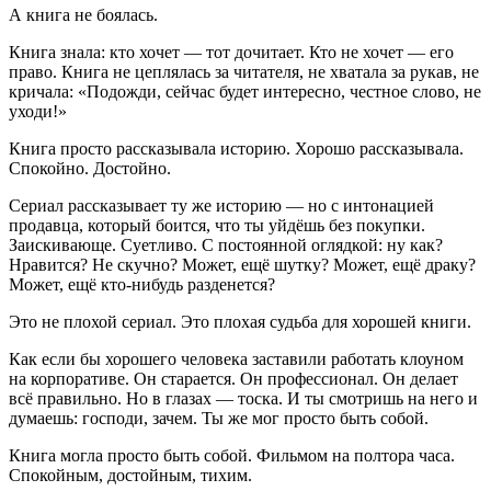
А книга не боялась.
Книга знала: кто хочет — тот дочитает. Кто не хочет — его
право. Книга не цеплялась за читателя, не хватала за рукав, не
кричала: «Подожди, сейчас будет интересно, честное слово, не
уходи!»
Книга просто рассказывала историю. Хорошо рассказывала.
Спокойно. Достойно.
Сериал рассказывает ту же историю — но с интонацией
продавца, который боится, что ты уйдёшь без покупки.
Заискивающе. Суетливо. С постоянной оглядкой: ну как?
Нравится? Не скучно? Может, ещё шутку? Может, ещё драку?
Может, ещё кто-нибудь разденется?
Это не плохой сериал. Это плохая судьба для хорошей книги.
Как если бы хорошего человека заставили работать клоуном
на корпоративе. Он старается. Он профессионал. Он делает
всё правильно. Но в глазах — тоска. И ты смотришь на него и
думаешь: господи, зачем. Ты же мог просто быть собой.
Книга могла просто быть собой. Фильмом на полтора часа.
Спокойным, достойным, тихим.