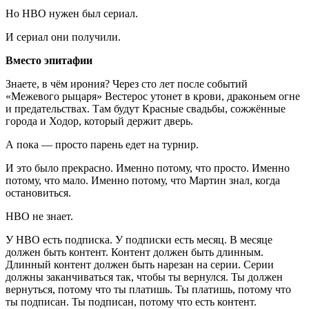
Но HBO нужен был сериал.
И сериал они получили.
Вместо эпитафии
Знаете, в чём ирония? Через сто лет после событий
«Межевого рыцаря» Вестерос утонет в крови, драконьем огне
и предательствах. Там будут Красные свадьбы, сожжённые
города и Ходор, который держит дверь.
А пока — просто парень едет на турнир.
И это было прекрасно. Именно потому, что просто. Именно
потому, что мало. Именно потому, что Мартин знал, когда
остановиться.
HBO не знает.
У HBO есть подписка. У подписки есть месяц. В месяце
должен быть контент. Контент должен быть длинным.
Длинный контент должен быть нарезан на серии. Серии
должны заканчиваться так, чтобы ты вернулся. Ты должен
вернуться, потому что ты платишь. Ты платишь, потому что
ты подписан. Ты подписан, потому что есть контент.