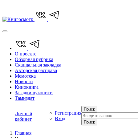
О проекте
Обзорная рубрика
Скандальная закладка
Авторская расправа
Мемотека
Новости
Кинокнига
Загадки рукописи
Тамиздат
Поиск
Регистрация
Личный
Вход
кабинет
Поиск
Главная