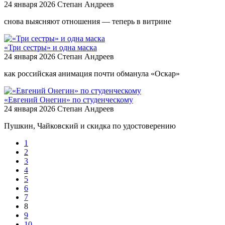
24 января 2026
Степан Андреев
снова выясняют отношения — теперь в витрине
«Три сестры» и одна маска
24 января 2026
Степан Андреев
как российская анимация почти обманула «Оскар»
«Евгений Онегин» по студенческому
24 января 2026
Степан Андреев
Пушкин, Чайковский и скидка по удостоверению
1
2
3
4
5
6
7
8
9
10