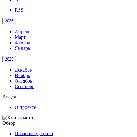
RSS
2026
Апрель
Март
Февраль
Январь
2025
Декабрь
Ноябрь
Октябрь
Сентябрь
Разделы
О проекте
Обзор
Обзорная рубрика