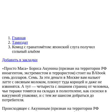
Главная
Тамиздат
Комод с гранатомётом: японский слуга получил
сольный альбом
Добавить в закладки
«Просто Маса» Бориса Акунина (признан на территории РФ
иноагентом, экстремистом и террористом) стоит на BAbook
семь долларов. Семь. За эти деньги в Москве вам нальют
латте с овсяным молоком, плюнут туда корицей и даже не
извинятся. А тут — четыреста с лишним страниц от человека,
чьи тиражи томятся на складах в полиэтилене, как сосиски в
вакуумной упаковке, и с тем же шансом добраться до
потребителя.
Происходящее с Акуниным (признан на территории РФ