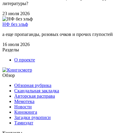
литературы?
23 июля 2026
НФ без эльф
а еще пропаганды, розовых очков и прочих глупостей
16 июля 2026
Разделы
О проекте
Обзор
Обзорная рубрика
Скандальная закладка
Авторская расправа
Мемотека
Новости
Кинокнига
Загадки рукописи
Тамиздат
Контакты