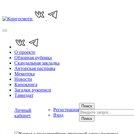
О проекте
Обзорная рубрика
Скандальная закладка
Авторская расправа
Мемотека
Новости
Кинокнига
Загадки рукописи
Тамиздат
Поиск
Регистрация
Личный
Вход
кабинет
Поиск