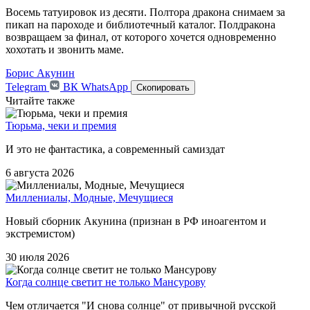
Восемь татуировок из десяти. Полтора дракона снимаем за
пикап на пароходе и библиотечный каталог. Полдракона
возвращаем за финал, от которого хочется одновременно
хохотать и звонить маме.
Борис Акунин
Telegram
ВК
WhatsApp
Скопировать
Читайте также
Тюрьма, чеки и премия
И это не фантастика, а современный самиздат
6 августа 2026
Миллениалы, Модные, Мечущиеся
Новый сборник Акунина (признан в РФ иноагентом и
экстремистом)
30 июля 2026
Когда солнце светит не только Мансурову
Чем отличается "И снова солнце" от привычной русской