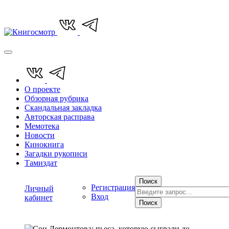
О проекте
Обзорная рубрика
Скандальная закладка
Авторская расправа
Мемотека
Новости
Кинокнига
Загадки рукописи
Тамиздат
Поиск
Регистрация
Личный
Вход
кабинет
Поиск