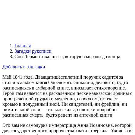
Главная
Загадки рукописи
Сон Лермонтова: пьеса, которую сыграли до конца
Добавить в закладки
Май 1841 года. Двадцатишестилетний поручик садится за
стол и в альбом князя Одоевского спокойно, деловито, будто
расписываясь в амбарной книге, вписывает стихотворение.
Герой там валяется на раскалённом песке кавказской долины с
простреленной грудью и медленно, со вкусом, истекает
кровью в полуденный зной. Ни свидетелей, ни фрейлин, ни
нюхательной соли — только скалы, солнце и подробно
расписанная смерть, будто рецепт из аптечной книги.
Это вам не самодурка императрица Анна Иоанновна, которой
для государственного пророчества хватило зеркала. Увидела в