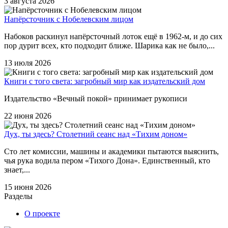
3 августа 2026
Напёрсточник с Нобелевским лицом
Набоков раскинул напёрсточный лоток ещё в 1962-м, и до сих
пор дурит всех, кто подходит ближе. Шарика как не было,...
13 июля 2026
Книги с того света: загробный мир как издательский дом
Издательство «Вечный покой» принимает рукописи
22 июня 2026
Дух, ты здесь? Столетний сеанс над «Тихим доном»
Сто лет комиссии, машины и академики пытаются выяснить,
чья рука водила пером «Тихого Дона». Единственный, кто
знает,...
15 июня 2026
Разделы
О проекте