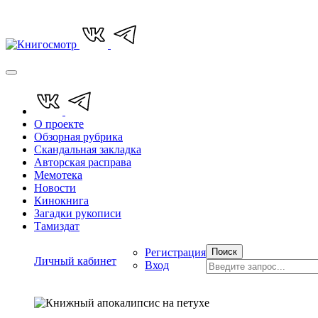
О проекте
Обзорная рубрика
Скандальная закладка
Авторская расправа
Мемотека
Новости
Кинокнига
Загадки рукописи
Тамиздат
Регистрация
Поиск
Личный кабинет
Вход