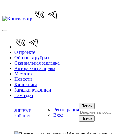
О проекте
Обзорная рубрика
Скандальная закладка
Авторская расправа
Мемотека
Новости
Кинокнига
Загадки рукописи
Тамиздат
Поиск
Регистрация
Личный
Вход
кабинет
Поиск