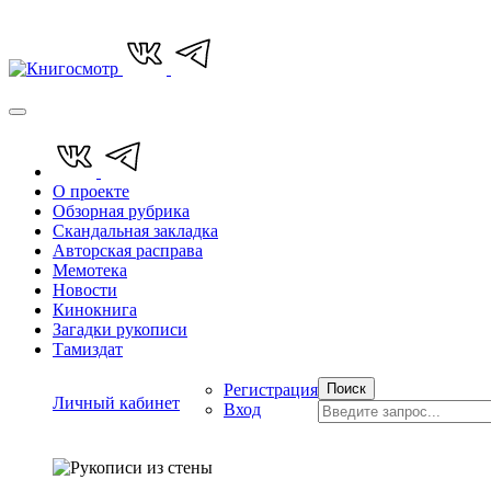
О проекте
Обзорная рубрика
Скандальная закладка
Авторская расправа
Мемотека
Новости
Кинокнига
Загадки рукописи
Тамиздат
Регистрация
Поиск
Личный кабинет
Вход