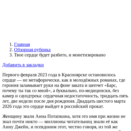
Главная
Обзорная рубрика
Твое сердце будет разбито, и монетизировано
Добавить в закладки
Первого февраля 2023 года в Красноярске остановилось
сердце — не метафорически, как в молодёжных романах, где
героиня заламывает руки на фоне заката и шепчет «Барс,
почему ты так со мной», а буквально, по-медицински, без
камер и саундтрека: сердечная недостаточность, тридцать пять
лет, две недели после дня рождения. Двадцать шестого марта
2026 года это сердце выйдет в российский прокат.
Женщину звали Анна Потапкина, хотя это имя при жизни не
знал почти никто — миллионы читательниц знали её как
Анну Джейн, и псевдоним этот, честно говоря, из той же