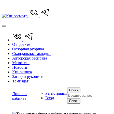
О проекте
Обзорная рубрика
Скандальная закладка
Авторская расправа
Мемотека
Новости
Кинокнига
Загадки рукописи
Тамиздат
Поиск
Регистрация
Личный
Вход
кабинет
Поиск