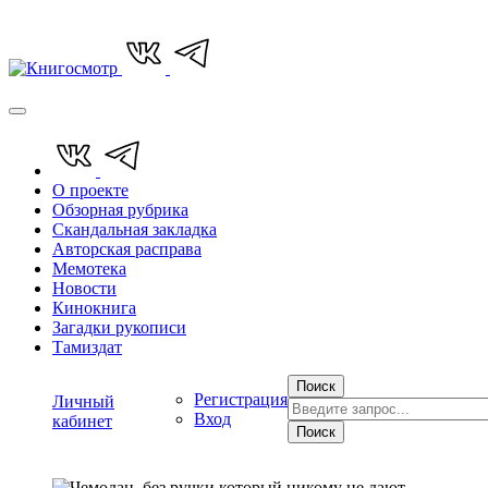
О проекте
Обзорная рубрика
Скандальная закладка
Авторская расправа
Мемотека
Новости
Кинокнига
Загадки рукописи
Тамиздат
Поиск
Регистрация
Личный
Вход
кабинет
Поиск