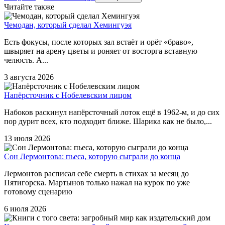
Читайте также
Чемодан, который сделал Хемингуэя
Есть фокусы, после которых зал встаёт и орёт «браво»,
швыряет на арену цветы и роняет от восторга вставную
челюсть. А...
3 августа 2026
Напёрсточник с Нобелевским лицом
Набоков раскинул напёрсточный лоток ещё в 1962-м, и до сих
пор дурит всех, кто подходит ближе. Шарика как не было,...
13 июля 2026
Сон Лермонтова: пьеса, которую сыграли до конца
Лермонтов расписал себе смерть в стихах за месяц до
Пятигорска. Мартынов только нажал на курок по уже
готовому сценарию
6 июля 2026