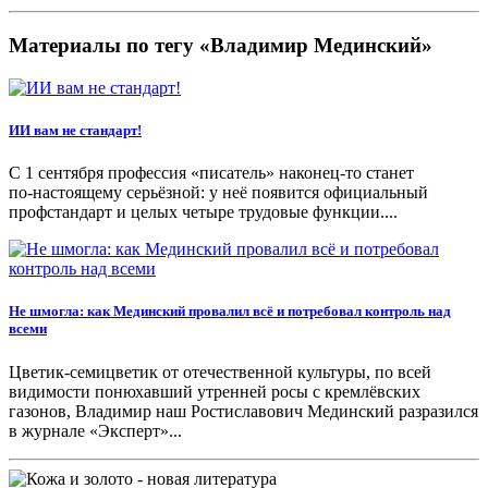
Материалы по тегу «Владимир Мединский»
ИИ вам не стандарт!
С 1 сентября профессия «писатель» наконец‑то станет
по‑настоящему серьёзной: у неё появится официальный
профстандарт и целых четыре трудовые функции....
Не шмогла: как Мединский провалил всё и потребовал контроль над
всеми
Цветик-семицветик от отечественной культуры, по всей
видимости понюхавший утренней росы с кремлёвских
газонов, Владимир наш Ростиславович Мединский разразился
в журнале «Эксперт»...