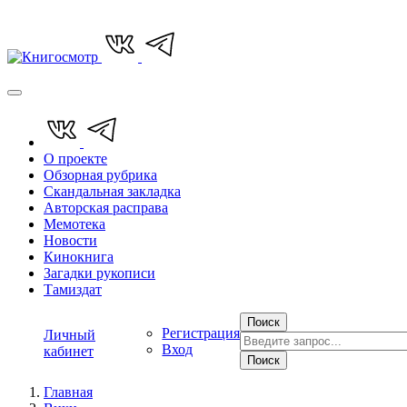
О проекте
Обзорная рубрика
Скандальная закладка
Авторская расправа
Мемотека
Новости
Кинокнига
Загадки рукописи
Тамиздат
Поиск
Регистрация
Личный
Вход
кабинет
Поиск
Главная