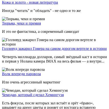
Кожа и золото - новая литература
Иногда "читать" и "обладать" - не одно и то же
Тюрьма, чеки и премия
И это не фантастика, а современный самиздат
Голливуд зажарил Гомера на самом дорогом вертеле в истории
Четверть миллиарда долларов, самый звёздный каст в истории
и первая у Нолана камера IMAX на весь фильм — а внутри...
Волк впереди паровоза
Или очень агрессивный маркетинг
Чемодан, который сделал Хемингуэя
Есть фокусы, после которых зал встаёт и орёт «браво»,
швыряет на арену цветы и роняет от восторга вставную