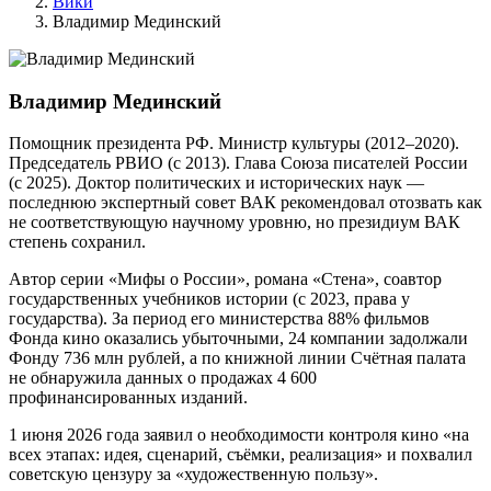
Вики
Владимир Мединский
Владимир Мединский
Помощник президента РФ. Министр культуры (2012–2020).
Председатель РВИО (с 2013). Глава Союза писателей России
(с 2025). Доктор политических и исторических наук —
последнюю экспертный совет ВАК рекомендовал отозвать как
не соответствующую научному уровню, но президиум ВАК
степень сохранил.
Автор серии «Мифы о России», романа «Стена», соавтор
государственных учебников истории (с 2023, права у
государства). За период его министерства 88% фильмов
Фонда кино оказались убыточными, 24 компании задолжали
Фонду 736 млн рублей, а по книжной линии Счётная палата
не обнаружила данных о продажах 4 600
профинансированных изданий.
1 июня 2026 года заявил о необходимости контроля кино «на
всех этапах: идея, сценарий, съёмки, реализация» и похвалил
советскую цензуру за «художественную пользу».