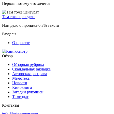
Первая, потому что хочется
Там тоже цензурят
Или дело о пропаже 0.3% текста
Разделы
О проекте
Обзор
Обзорная рубрика
Скандальная закладка
Авторская расправа
Мемотека
Новости
Кинокнига
Загадки рукописи
Тамиздат
Контакты
info@knigosmotr.com