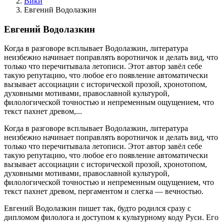
Вики
Евгений Водолазкин
Евгений Водолазкин
Когда в разговоре всплывает Водолазкин, литература
неизбежно начинает поправлять воротничок и делать вид, что
только что перечитывала летописи. Этот автор завёл себе
такую репутацию, что любое его появление автоматически
вызывает ассоциации с исторической прозой, хронотопом,
духовными мотивами, православной культурой,
филологической точностью и непременным ощущением, что
текст пахнет древом,...
Когда в разговоре всплывает Водолазкин, литература
неизбежно начинает поправлять воротничок и делать вид, что
только что перечитывала летописи. Этот автор завёл себе
такую репутацию, что любое его появление автоматически
вызывает ассоциации с исторической прозой, хронотопом,
духовными мотивами, православной культурой,
филологической точностью и непременным ощущением, что
текст пахнет древом, пергаментом и слегка — вечностью.
Евгений Водолазкин пишет так, будто родился сразу с
дипломом филолога и доступом к культурному коду Руси. Его