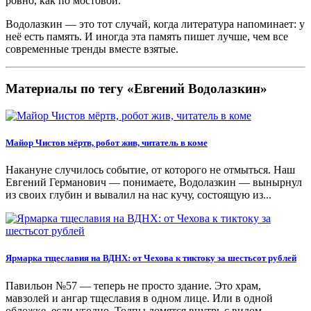
ровно, как по мостовой.
Водолазкин — это тот случай, когда литература напоминает: у
неё есть память. И иногда эта память пишет лучше, чем все
современные тренды вместе взятые.
Материалы по тегу «Евгений Водолазкин»
Майор Чистов мёртв, робот жив, читатель в коме
Накануне случилось событие, от которого не отмыться. Наш
Евгений Германович — понимаете, Водолазкин — вынырнул
из своих глубин и вывалил на нас кучу, состоящую из...
Ярмарка тщеславия на ВДНХ: от Чехова к тиктоку за шестьсот рублей
Павильон №57 — теперь не просто здание. Это храм,
мавзолей и ангар тщеславия в одном лице. Или в одной
обложке, если угодно. Толпы ломятся внутрь с видом