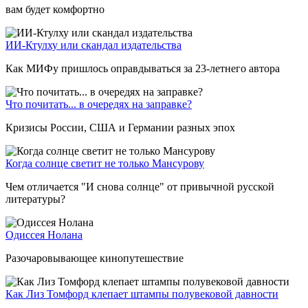
вам будет комфортно
ИИ-Ктулху или скандал издательства
Как МИФу пришлось оправдываться за 23-летнего автора
Что почитать... в очередях на заправке?
Кризисы России, США и Германии разных эпох
Когда солнце светит не только Мансурову
Чем отличается "И снова солнце" от привычной русской
литературы?
Одиссея Нолана
Разочаровывающее кинопутешествие
Как Лиз Томфорд клепает штампы полувековой давности