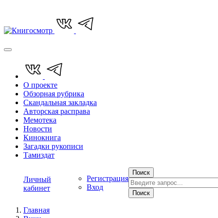
О проекте
Обзорная рубрика
Скандальная закладка
Авторская расправа
Мемотека
Новости
Кинокнига
Загадки рукописи
Тамиздат
Поиск
Регистрация
Личный
Вход
кабинет
Поиск
Главная